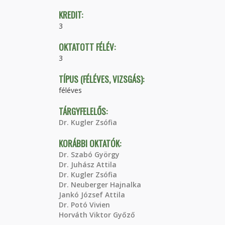
KREDIT:
3
OKTATOTT FÉLÉV:
3
TÍPUS (FÉLÉVES, VIZSGÁS):
féléves
TÁRGYFELELŐS:
Dr. Kugler Zsófia
KORÁBBI OKTATÓK:
Dr. Szabó György
Dr. Juhász Attila
Dr. Kugler Zsófia
Dr. Neuberger Hajnalka
Jankó József Attila
Dr. Potó Vivien
Horváth Viktor Győző