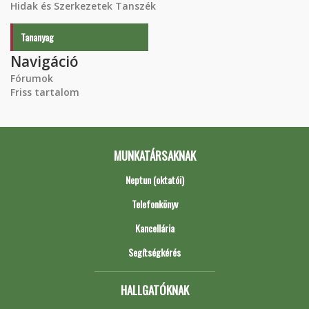
Hidak és Szerkezetek Tanszék
Tananyag
Navigáció
Fórumok
Friss tartalom
MUNKATÁRSAKNAK
Neptun (oktatói)
Telefonkönyv
Kancellária
Segítségkérés
HALLGATÓKNAK