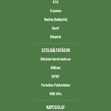
KTH
Erasmus
Neptun (hallgatói)
Sport
Könyvtár
SZOLGÁLTATÁSOK
Oktatási keretrendszer
BMEnet
MTMT
Periodica Polytechnica
BME Alfa
KAPCSOLAT