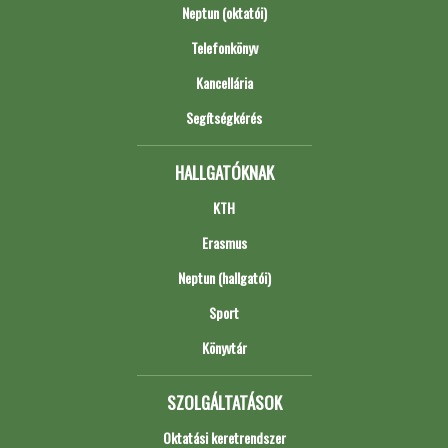
Neptun (oktatói)
Telefonkönyv
Kancellária
Segítségkérés
HALLGATÓKNAK
KTH
Erasmus
Neptun (hallgatói)
Sport
Könyvtár
SZOLGÁLTATÁSOK
Oktatási keretrendszer