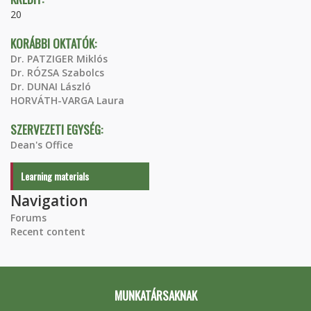
20
KORÁBBI OKTATÓK:
Dr. PATZIGER Miklós
Dr. RÓZSA Szabolcs
Dr. DUNAI László
HORVÁTH-VARGA Laura
SZERVEZETI EGYSÉG:
Dean's Office
Learning materials
Navigation
Forums
Recent content
MUNKATÁRSAKNAK