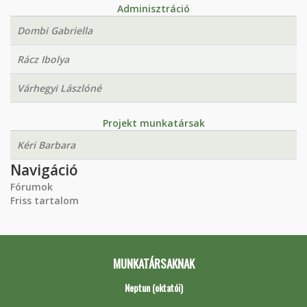
Adminisztráció
Dombi Gabriella
Rácz Ibolya
Várhegyi Lászlóné
Projekt munkatársak
Kéri Barbara
Navigáció
Fórumok
Friss tartalom
MUNKATÁRSAKNAK
Neptun (oktatói)