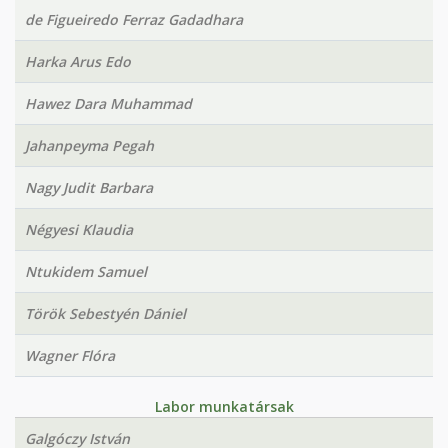
de Figueiredo Ferraz Gadadhara
Harka Arus Edo
Hawez Dara Muhammad
Jahanpeyma Pegah
Nagy Judit Barbara
Négyesi Klaudia
Ntukidem Samuel
Török Sebestyén Dániel
Wagner Flóra
Labor munkatársak
Galgóczy István