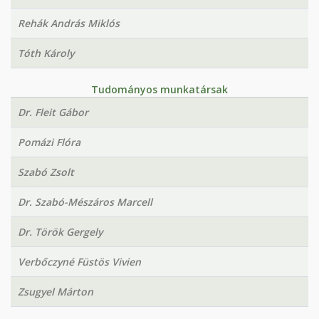
Rehák András Miklós
Tóth Károly
Tudományos munkatársak
Dr. Fleit Gábor
Pomázi Flóra
Szabó Zsolt
Dr. Szabó-Mészáros Marcell
Dr. Török Gergely
Verbőczyné Füstös Vivien
Zsugyel Márton