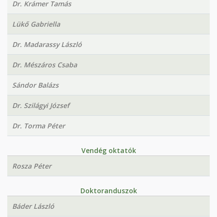
Dr. Krámer Tamás
Lükő Gabriella
Dr. Madarassy László
Dr. Mészáros Csaba
Sándor Balázs
Dr. Szilágyi József
Dr. Torma Péter
Vendég oktatók
Rosza Péter
Doktoranduszok
Báder László