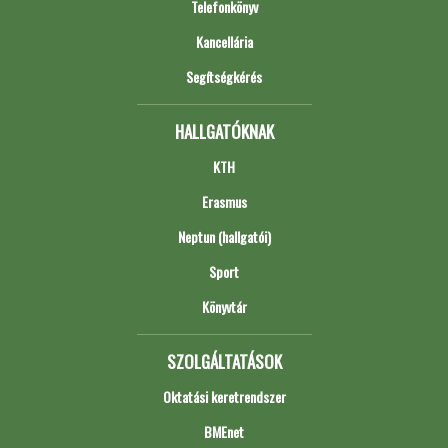
Telefonkönyv
Kancellária
Segítségkérés
HALLGATÓKNAK
KTH
Erasmus
Neptun (hallgatói)
Sport
Könyvtár
SZOLGÁLTATÁSOK
Oktatási keretrendszer
BMEnet