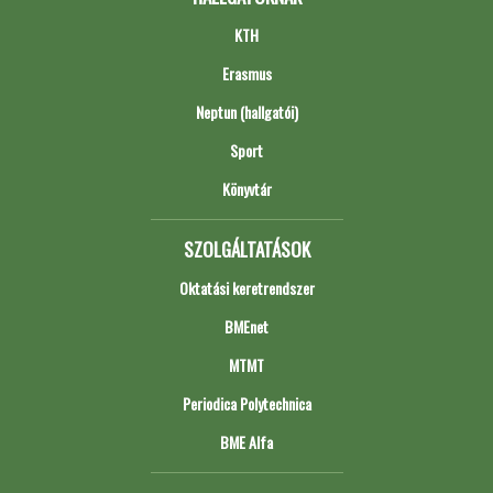
KTH
Erasmus
Neptun (hallgatói)
Sport
Könyvtár
SZOLGÁLTATÁSOK
Oktatási keretrendszer
BMEnet
MTMT
Periodica Polytechnica
BME Alfa