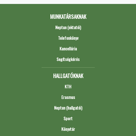
MUNKATÁRSAKNAK
Neptun (oktatói)
Telefonkönyv
Kancellária
Segítségkérés
HALLGATÓKNAK
KTH
Erasmus
Neptun (hallgatói)
Sport
Könyvtár