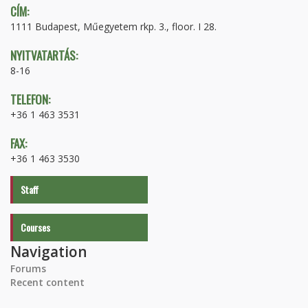
CÍM:
1111 Budapest, Műegyetem rkp. 3., floor. I 28.
NYITVATARTÁS:
8-16
TELEFON:
+36 1 463 3531
FAX:
+36 1 463 3530
Staff
Courses
Navigation
Forums
Recent content