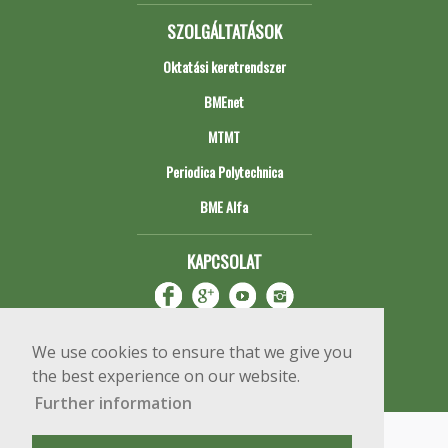
SZOLGÁLTATÁSOK
Oktatási keretrendszer
BMEnet
MTMT
Periodica Polytechnica
BME Alfa
KAPCSOLAT
We use cookies to ensure that we give you
the best experience on our website.
Further information
Impresszum
Copyright © 2020 BME Építőmérnöki Kar