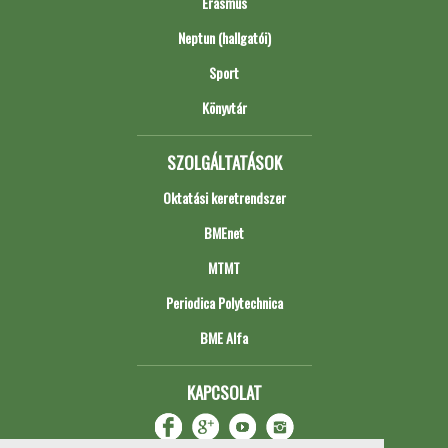
Erasmus
Neptun (hallgatói)
Sport
Könyvtár
SZOLGÁLTATÁSOK
Oktatási keretrendszer
BMEnet
MTMT
Periodica Polytechnica
BME Alfa
KAPCSOLAT