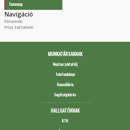
Tananyag
Navigáció
Fórumok
Friss tartalom
MUNKATÁRSAKNAK
Neptun (oktatói)
Telefonkönyv
Kancellária
Segítségkérés
HALLGATÓKNAK
KTH