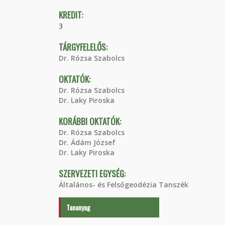
KREDIT:
3
TÁRGYFELELŐS:
Dr. Rózsa Szabolcs
OKTATÓK:
Dr. Rózsa Szabolcs
Dr. Laky Piroska
KORÁBBI OKTATÓK:
Dr. Rózsa Szabolcs
Dr. Ádám József
Dr. Laky Piroska
SZERVEZETI EGYSÉG:
Általános- és Felsőgeodézia Tanszék
Tananyag