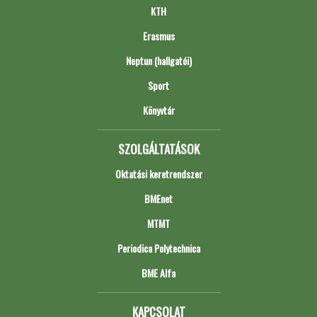
KTH
Erasmus
Neptun (hallgatói)
Sport
Könyvtár
SZOLGÁLTATÁSOK
Oktatási keretrendszer
BMEnet
MTMT
Periodica Polytechnica
BME Alfa
KAPCSOLAT