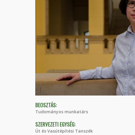
BEOSZTÁS:
Tudományos munkatárs
SZERVEZETI EGYSÉG:
Út és Vasútépítési Tanszék