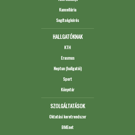
Kancellária
Segítségkérés
HALLGATÓKNAK
KTH
Erasmus
Neptun (hallgatói)
Sport
Könyvtár
SZOLGÁLTATÁSOK
Oktatási keretrendszer
BMEnet