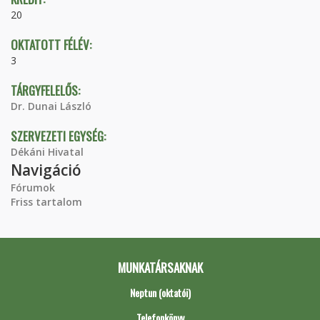
20
OKTATOTT FÉLÉV:
3
TÁRGYFELELŐS:
Dr. Dunai László
SZERVEZETI EGYSÉG:
Dékáni Hivatal
Navigáció
Fórumok
Friss tartalom
MUNKATÁRSAKNAK
Neptun (oktatói)
Telefonkönyv