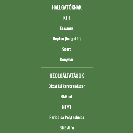
HALLGATÓKNAK
KTH
Erasmus
Neptun (hallgatói)
Sport
Könyvtár
SZOLGÁLTATÁSOK
Oktatási keretrendszer
BMEnet
MTMT
Periodica Polytechnica
BME Alfa