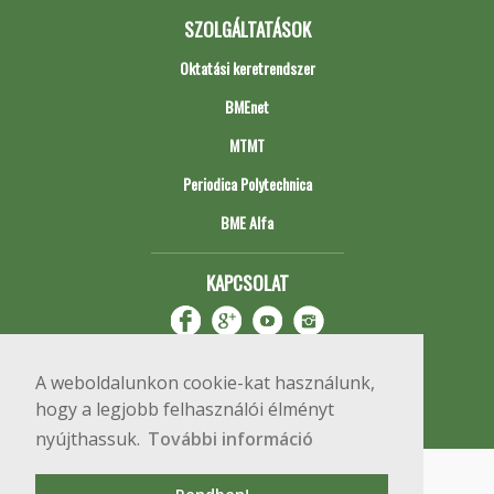
SZOLGÁLTATÁSOK
Oktatási keretrendszer
BMEnet
MTMT
Periodica Polytechnica
BME Alfa
KAPCSOLAT
A weboldalunkon cookie-kat használunk,
hogy a legjobb felhasználói élményt
nyújthassuk.
További információ
Impresszum
Copyright © 2020 BME Építőmérnöki Kar