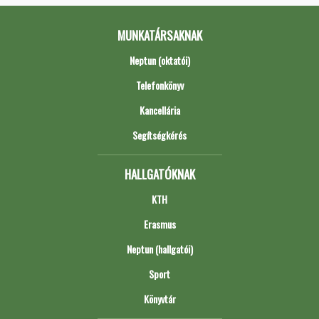
MUNKATÁRSAKNAK
Neptun (oktatói)
Telefonkönyv
Kancellária
Segítségkérés
HALLGATÓKNAK
KTH
Erasmus
Neptun (hallgatói)
Sport
Könyvtár