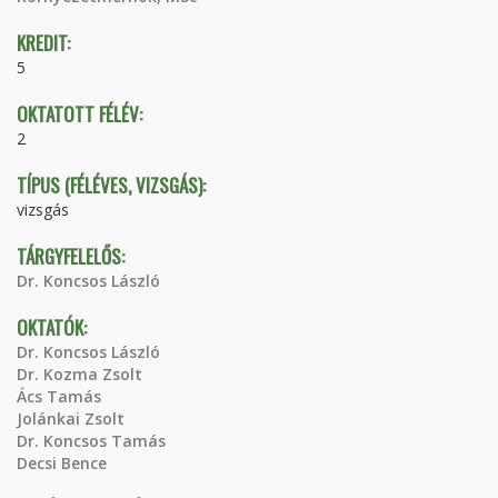
KREDIT:
5
OKTATOTT FÉLÉV:
2
TÍPUS (FÉLÉVES, VIZSGÁS):
vizsgás
TÁRGYFELELŐS:
Dr. Koncsos László
OKTATÓK:
Dr. Koncsos László
Dr. Kozma Zsolt
Ács Tamás
Jolánkai Zsolt
Dr. Koncsos Tamás
Decsi Bence