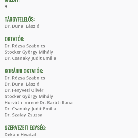
9
TÁRGYFELELŐS:
Dr. Dunai László
OKTATÓK:
Dr. Rózsa Szabolcs
Stocker György Mihály
Dr. Csanaky Judit Emília
KORÁBBI OKTATÓK:
Dr. Rózsa Szabolcs
Dr. Dunai László
Dr. Fenyvesi Olivér
Stocker György Mihály
Horváth Imréné Dr. Baráti Ilona
Dr. Csanaky Judit Emília
Dr. Szalay Zsuzsa
SZERVEZETI EGYSÉG:
Dékáni Hivatal