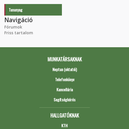
Tananyag
Navigáció
Fórumok
Friss tartalom
MUNKATÁRSAKNAK
Neptun (oktatói)
Telefonkönyv
Kancellária
Segítségkérés
HALLGATÓKNAK
KTH