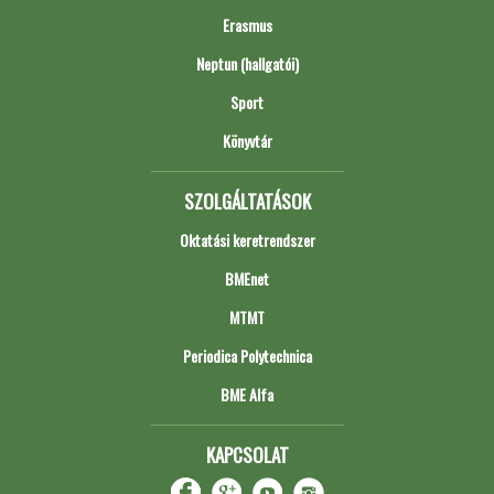
Erasmus
Neptun (hallgatói)
Sport
Könyvtár
SZOLGÁLTATÁSOK
Oktatási keretrendszer
BMEnet
MTMT
Periodica Polytechnica
BME Alfa
KAPCSOLAT