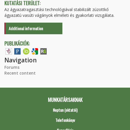
KUTATÁSI TERÜLET:
Az ágyazatragasztási technológiával stabilizált zúzottkő
ágyazatú vasúti vágányok elméleti és gyakorlati vizsgálata.
Additional information
PUBLIKÁCIÓK:
Navigation
Forums
Recent content
MUNKATÁRSAKNAK
Neptun (oktatói)
Telefonkönyv