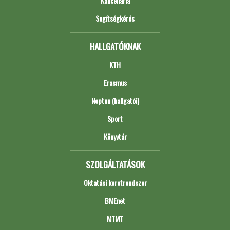
Kancellária
Segítségkérés
HALLGATÓKNAK
KTH
Erasmus
Neptun (hallgatói)
Sport
Könyvtár
SZOLGÁLTATÁSOK
Oktatási keretrendszer
BMEnet
MTMT