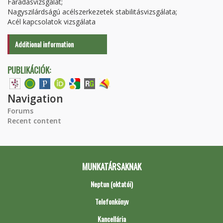
Fáradásvizsgálat;
Nagyszilárdságú acélszerkezetek stabilitásvizsgálata;
Acél kapcsolatok vizsgálata
Additional information
PUBLIKÁCIÓK:
Navigation
Forums
Recent content
MUNKATÁRSAKNAK
Neptun (oktatói)
Telefonkönyv
Kancellária