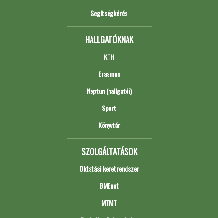
Segítségkérés
HALLGATÓKNAK
KTH
Erasmus
Neptun (hallgatói)
Sport
Könyvtár
SZOLGÁLTATÁSOK
Oktatási keretrendszer
BMEnet
MTMT