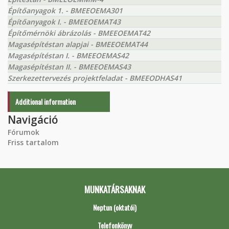
Építőanyagok 1. - BMEEOEMA301
Építőanyagok I. - BMEEOEMAT43
Építőmérnöki ábrázolás - BMEEOEMAT42
Magasépítéstan alapjai - BMEEOEMAT44
Magasépítéstan I. - BMEEOEMAS42
Magasépítéstan II. - BMEEOEMAS43
Szerkezettervezés projektfeladat - BMEEODHAS41
Additional information
Navigáció
Fórumok
Friss tartalom
MUNKATÁRSAKNAK
Neptun (oktatói)
Telefonkönyv