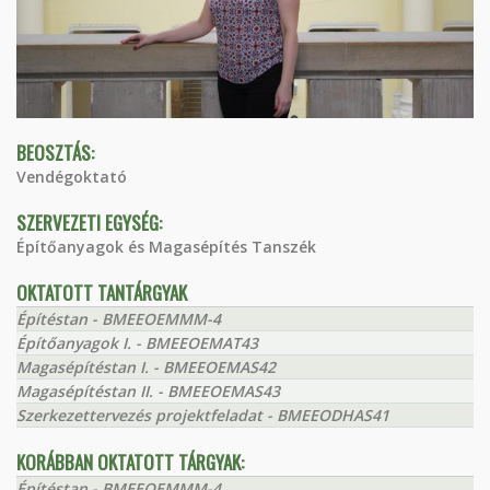
BEOSZTÁS:
Vendégoktató
SZERVEZETI EGYSÉG:
Építőanyagok és Magasépítés Tanszék
OKTATOTT TANTÁRGYAK
Építéstan - BMEEOEMMM-4
Építőanyagok I. - BMEEOEMAT43
Magasépítéstan I. - BMEEOEMAS42
Magasépítéstan II. - BMEEOEMAS43
Szerkezettervezés projektfeladat - BMEEODHAS41
KORÁBBAN OKTATOTT TÁRGYAK:
Építéstan - BMEEOEMMM-4