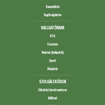
Kancellária
Segítségkérés
HALLGATÓKNAK
KTH
Erasmus
Neptun (hallgatói)
Sport
Könyvtár
SZOLGÁLTATÁSOK
Oktatási keretrendszer
BMEnet