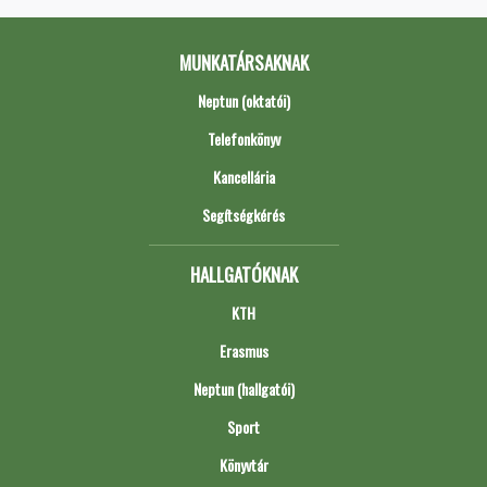
MUNKATÁRSAKNAK
Neptun (oktatói)
Telefonkönyv
Kancellária
Segítségkérés
HALLGATÓKNAK
KTH
Erasmus
Neptun (hallgatói)
Sport
Könyvtár