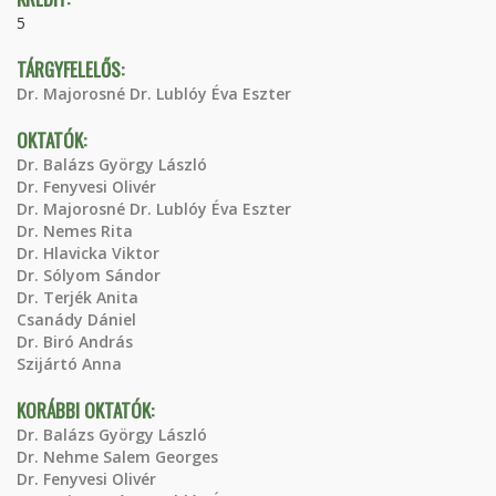
5
TÁRGYFELELŐS:
Dr. Majorosné Dr. Lublóy Éva Eszter
OKTATÓK:
Dr. Balázs György László
Dr. Fenyvesi Olivér
Dr. Majorosné Dr. Lublóy Éva Eszter
Dr. Nemes Rita
Dr. Hlavicka Viktor
Dr. Sólyom Sándor
Dr. Terjék Anita
Csanády Dániel
Dr. Biró András
Szijártó Anna
KORÁBBI OKTATÓK:
Dr. Balázs György László
Dr. Nehme Salem Georges
Dr. Fenyvesi Olivér