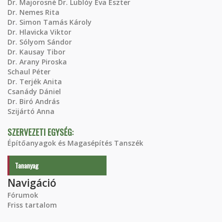
Dr. Majorosné Dr. Lublóy Éva Eszter
Dr. Nemes Rita
Dr. Simon Tamás Károly
Dr. Hlavicka Viktor
Dr. Sólyom Sándor
Dr. Kausay Tibor
Dr. Arany Piroska
Schaul Péter
Dr. Terjék Anita
Csanády Dániel
Dr. Biró András
Szijártó Anna
SZERVEZETI EGYSÉG:
Építőanyagok és Magasépítés Tanszék
Tananyag
Navigáció
Fórumok
Friss tartalom