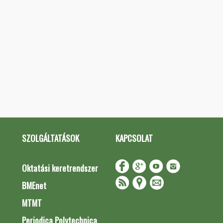
SZOLGÁLTATÁSOK
KAPCSOLAT
Oktatási keretrendszer
BMEnet
MTMT
Periodica Polytechnica