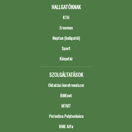
HALLGATÓKNAK
KTH
Erasmus
Neptun (hallgatói)
Sport
Könyvtár
SZOLGÁLTATÁSOK
Oktatási keretrendszer
BMEnet
MTMT
Periodica Polytechnica
BME Alfa