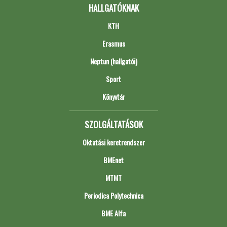
HALLGATÓKNAK
KTH
Erasmus
Neptun (hallgatói)
Sport
Könyvtár
SZOLGÁLTATÁSOK
Oktatási keretrendszer
BMEnet
MTMT
Periodica Polytechnica
BME Alfa