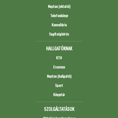
Neptun (oktatói)
Telefonkönyv
Kancellária
Segítségkérés
HALLGATÓKNAK
KTH
Erasmus
Neptun (hallgatói)
Sport
Könyvtár
SZOLGÁLTATÁSOK