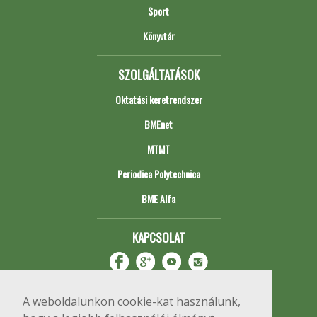
Sport
Könyvtár
SZOLGÁLTATÁSOK
Oktatási keretrendszer
BMEnet
MTMT
Periodica Polytechnica
BME Alfa
KAPCSOLAT
A weboldalunkon cookie-kat használunk,