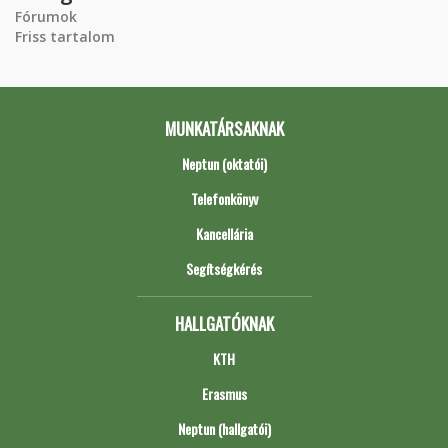
Fórumok
Friss tartalom
MUNKATÁRSAKNAK
Neptun (oktatói)
Telefonkönyv
Kancellária
Segítségkérés
HALLGATÓKNAK
KTH
Erasmus
Neptun (hallgatói)