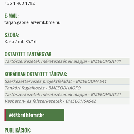
+36 1 463 1792
E-MAIL:
tarjan.gabriella@emk.bme.hu
SZOBA:
K. ép / mf. 85/16.
OKTATOTT TANTÁRGYAK
Tartószerkezetek méretezésének alapjai - BMEEOHSAT41
KORÁBBAN OKTATOTT TÁRGYAK:
Szerkezettervezés projektfeladat - BMEEODHAS41
Tanköri foglalkozás - BMEEODHAOFO
Tartószerkezetek méretezésének alapjai - BMEEOHSAT41
Vasbeton- és falszerkezetek - BMEEOHSAS42
Additional information
PUBLIKÁCIÓK: