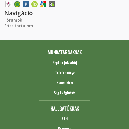
Navigáció
Fórumok
Friss tartalom
MUNKATÁRSAKNAK
Neptun (oktatói)
Telefonkönyv
Kancellária
Segítségkérés
HALLGATÓKNAK
KTH
Erasmus