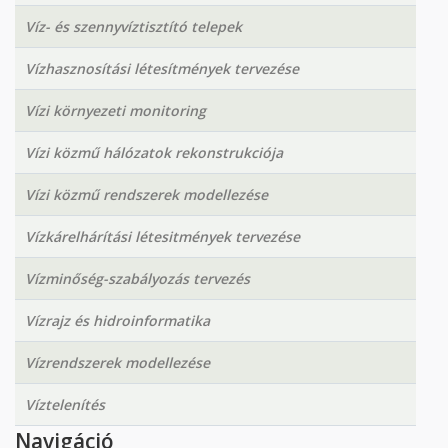
Víz- és szennyvíztisztító telepek
Vízhasznosítási létesítmények tervezése
Vízi környezeti monitoring
Vízi közmű hálózatok rekonstrukciója
Vízi közmű rendszerek modellezése
Vízkárelhárítási létesitmények tervezése
Vízminőség-szabályozás tervezés
Vízrajz és hidroinformatika
Vízrendszerek modellezése
Víztelenítés
Navigáció