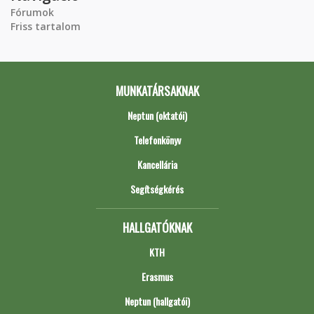
Fórumok
Friss tartalom
MUNKATÁRSAKNAK
Neptun (oktatói)
Telefonkönyv
Kancellária
Segítségkérés
HALLGATÓKNAK
KTH
Erasmus
Neptun (hallgatói)