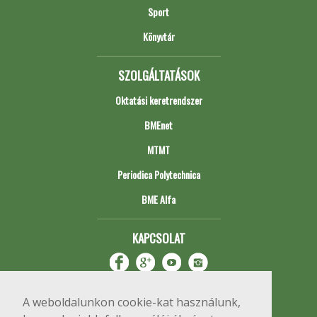
Sport
Könyvtár
SZOLGÁLTATÁSOK
Oktatási keretrendszer
BMEnet
MTMT
Periodica Polytechnica
BME Alfa
KAPCSOLAT
A weboldalunkon cookie-kat használunk,