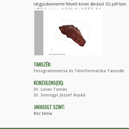
tárgyszkennerrel felvett követ ábrázol 3D pdf-ben.
TANSZÉK:
Fotogrammetria és Térinformatika Tanszék
KONZULENS(EK):
Dr. Lovas Tamás
Dr. Somogyi József Árpád
JAVASOLT SZINT:
BSc téma