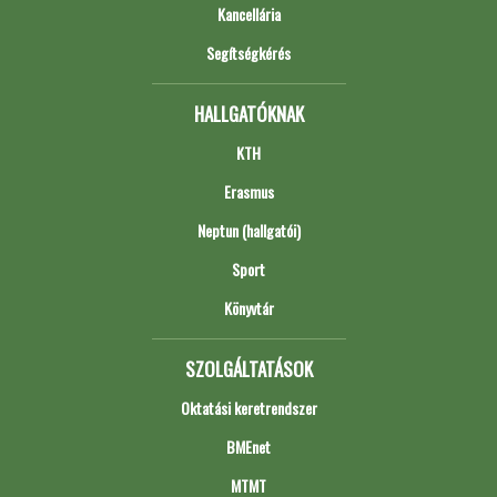
Kancellária
Segítségkérés
HALLGATÓKNAK
KTH
Erasmus
Neptun (hallgatói)
Sport
Könyvtár
SZOLGÁLTATÁSOK
Oktatási keretrendszer
BMEnet
MTMT