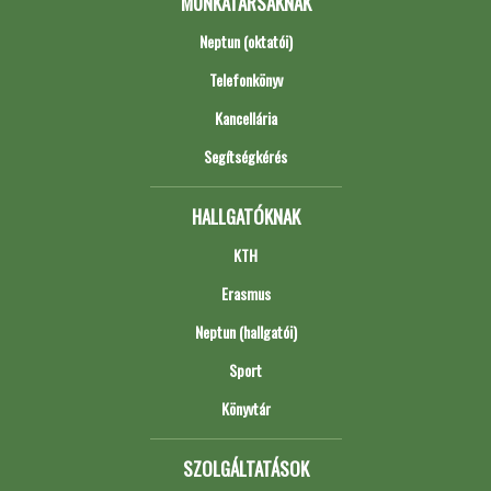
MUNKATÁRSAKNAK
Neptun (oktatói)
Telefonkönyv
Kancellária
Segítségkérés
HALLGATÓKNAK
KTH
Erasmus
Neptun (hallgatói)
Sport
Könyvtár
SZOLGÁLTATÁSOK