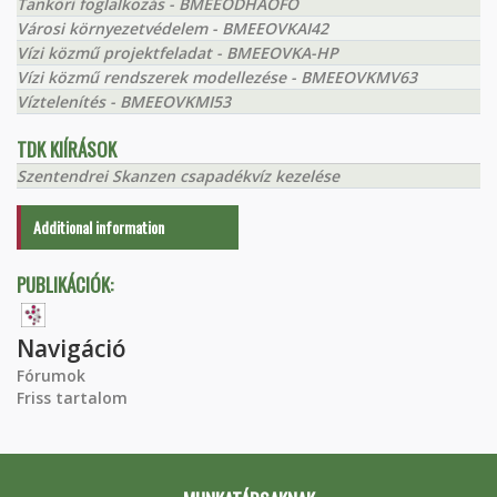
Tanköri foglalkozás - BMEEODHAOFO
Városi környezetvédelem - BMEEOVKAI42
Vízi közmű projektfeladat - BMEEOVKA-HP
Vízi közmű rendszerek modellezése - BMEEOVKMV63
Víztelenítés - BMEEOVKMI53
TDK KIÍRÁSOK
Szentendrei Skanzen csapadékvíz kezelése
Additional information
PUBLIKÁCIÓK:
Navigáció
Fórumok
Friss tartalom