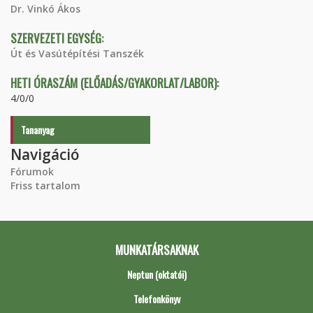
Dr. Vinkó Ákos
SZERVEZETI EGYSÉG:
Út és Vasútépítési Tanszék
HETI ÓRASZÁM (ELŐADÁS/GYAKORLAT/LABOR):
4/0/0
Tananyag
Navigáció
Fórumok
Friss tartalom
MUNKATÁRSAKNAK
Neptun (oktatói)
Telefonkönyv