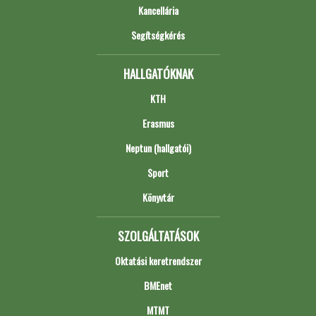
Kancellária
Segítségkérés
HALLGATÓKNAK
KTH
Erasmus
Neptun (hallgatói)
Sport
Könyvtár
SZOLGÁLTATÁSOK
Oktatási keretrendszer
BMEnet
MTMT