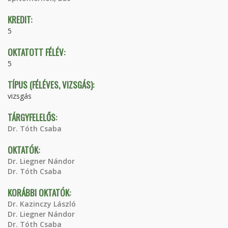
KREDIT:
5
OKTATOTT FÉLÉV:
5
TÍPUS (FÉLÉVES, VIZSGÁS):
vizsgás
TÁRGYFELELŐS:
Dr. Tóth Csaba
OKTATÓK:
Dr. Liegner Nándor
Dr. Tóth Csaba
KORÁBBI OKTATÓK:
Dr. Kazinczy László
Dr. Liegner Nándor
Dr. Tóth Csaba