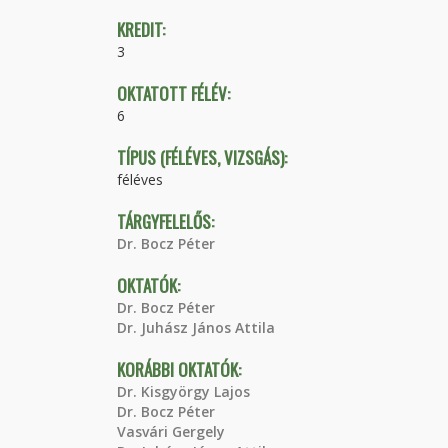
KREDIT:
3
OKTATOTT FÉLÉV:
6
TÍPUS (FÉLÉVES, VIZSGÁS):
féléves
TÁRGYFELELŐS:
Dr. Bocz Péter
OKTATÓK:
Dr. Bocz Péter
Dr. Juhász János Attila
KORÁBBI OKTATÓK:
Dr. Kisgyörgy Lajos
Dr. Bocz Péter
Vasvári Gergely