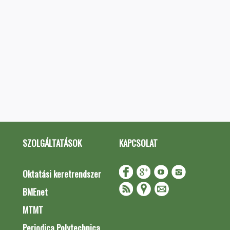
SZOLGÁLTATÁSOK
KAPCSOLAT
Oktatási keretrendszer
BMEnet
MTMT
Periodica Polytechnica