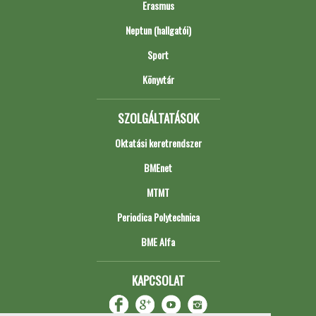
Erasmus
Neptun (hallgatói)
Sport
Könyvtár
SZOLGÁLTATÁSOK
Oktatási keretrendszer
BMEnet
MTMT
Periodica Polytechnica
BME Alfa
KAPCSOLAT