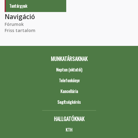
Tantárgyak
Navigáció
Fórumok
Friss tartalom
MUNKATÁRSAKNAK
Neptun (oktatói)
Telefonkönyv
Kancellária
Segítségkérés
HALLGATÓKNAK
KTH