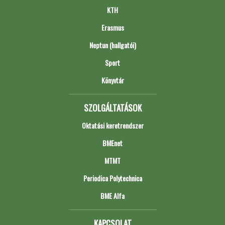
KTH
Erasmus
Neptun (hallgatói)
Sport
Könyvtár
SZOLGÁLTATÁSOK
Oktatási keretrendszer
BMEnet
MTMT
Periodica Polytechnica
BME Alfa
KAPCSOLAT