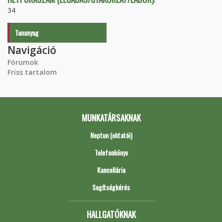
34
Tananyag
Navigáció
Fórumok
Friss tartalom
MUNKATÁRSAKNAK
Neptun (oktatói)
Telefonkönyv
Kancellária
Segítségkérés
HALLGATÓKNAK