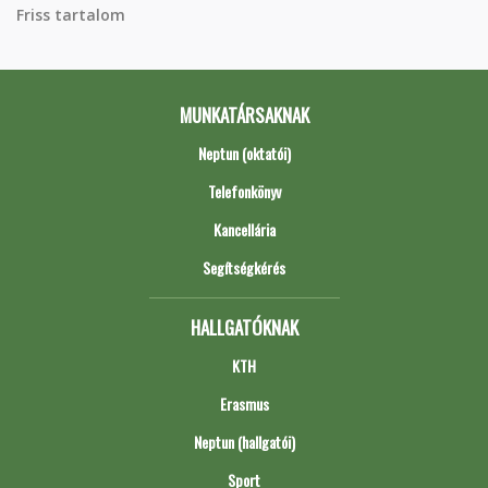
Friss tartalom
MUNKATÁRSAKNAK
Neptun (oktatói)
Telefonkönyv
Kancellária
Segítségkérés
HALLGATÓKNAK
KTH
Erasmus
Neptun (hallgatói)
Sport