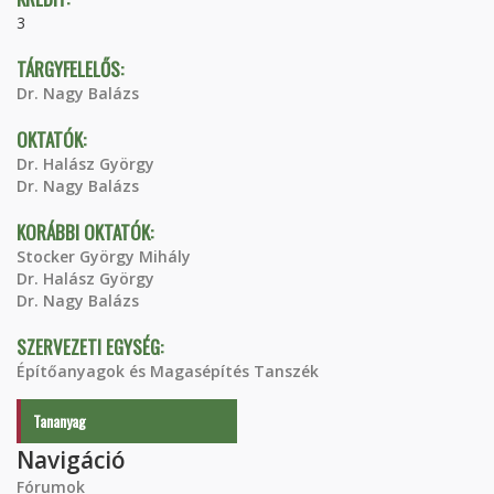
3
TÁRGYFELELŐS:
Dr. Nagy Balázs
OKTATÓK:
Dr. Halász György
Dr. Nagy Balázs
KORÁBBI OKTATÓK:
Stocker György Mihály
Dr. Halász György
Dr. Nagy Balázs
SZERVEZETI EGYSÉG:
Építőanyagok és Magasépítés Tanszék
Tananyag
Navigáció
Fórumok