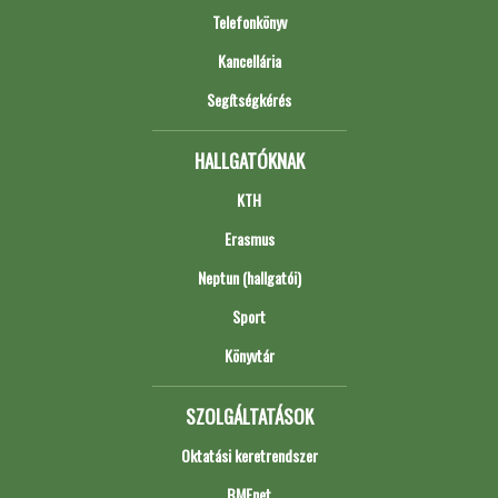
Telefonkönyv
Kancellária
Segítségkérés
HALLGATÓKNAK
KTH
Erasmus
Neptun (hallgatói)
Sport
Könyvtár
SZOLGÁLTATÁSOK
Oktatási keretrendszer
BMEnet