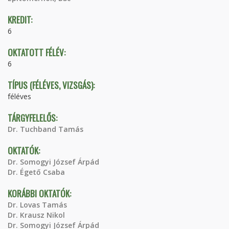
KREDIT:
6
OKTATOTT FÉLÉV:
6
TÍPUS (FÉLÉVES, VIZSGÁS):
féléves
TÁRGYFELELŐS:
Dr. Tuchband Tamás
OKTATÓK:
Dr. Somogyi József Árpád
Dr. Égető Csaba
KORÁBBI OKTATÓK:
Dr. Lovas Tamás
Dr. Krausz Nikol
Dr. Somogyi József Árpád