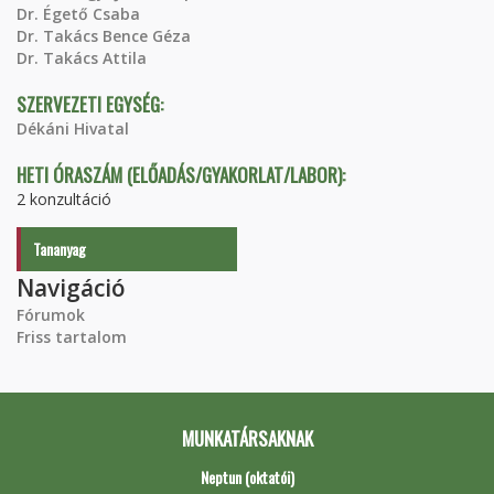
Dr. Égető Csaba
Dr. Takács Bence Géza
Dr. Takács Attila
SZERVEZETI EGYSÉG:
Dékáni Hivatal
HETI ÓRASZÁM (ELŐADÁS/GYAKORLAT/LABOR):
2 konzultáció
Tananyag
Navigáció
Fórumok
Friss tartalom
MUNKATÁRSAKNAK
Neptun (oktatói)