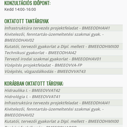
KONZULTÁCIÓS IDŐPONT:
Kedd 14:00-16:00
OKTATOTT TANTÁRGYAK
Infrastruktúra tervezés projektfeladat - BMEEODHAI41
Kivitelezői, fenntartás-üzemeltetési szakmai gyak. -
BMEEODHAV02
Kutatói, tervezői gyakorlat a Dipl. mellett - BMEEODHMX00
Technikusi gyakorlat - BMEEODHAI42
Tervező irodai szakmai gyakorlat - BMEEODHAV01
Vízépítés projektfeladat - BMEEOVVA-FP
Vízépítés, vízgazdálkodás - BMEEOVVAT43
KORÁBBAN OKTATOTT TÁRGYAK:
Hidraulika I. - BMEEOVVAT42
Hidrológia I. - BMEEOVVAT41
Infrastruktúra tervezés projektfeladat - BMEEODHAI41
Kivitelezői, fenntartás-üzemeltetési szakmai gyak. -
BMEEODHAV02
Kutatói, tervezői gyakorlat a Dipl. mellett - BMEEODHMX00