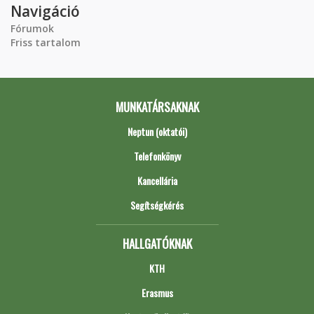
Navigáció
Fórumok
Friss tartalom
MUNKATÁRSAKNAK
Neptun (oktatói)
Telefonkönyv
Kancellária
Segítségkérés
HALLGATÓKNAK
KTH
Erasmus