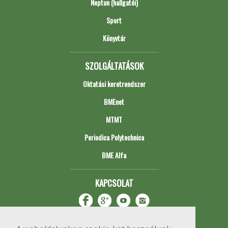
Neptun (hallgatói)
Sport
Könyvtár
SZOLGÁLTATÁSOK
Oktatási keretrendszer
BMEnet
MTMT
Periodica Polytechnica
BME Alfa
KAPCSOLAT