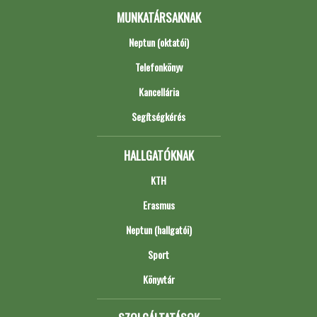
MUNKATÁRSAKNAK
Neptun (oktatói)
Telefonkönyv
Kancellária
Segítségkérés
HALLGATÓKNAK
KTH
Erasmus
Neptun (hallgatói)
Sport
Könyvtár