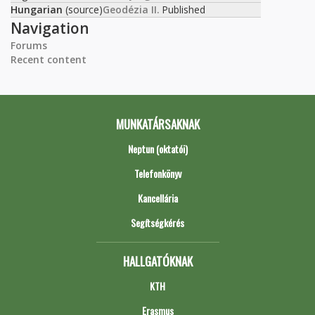
Hungarian
(source)
Geodézia II.
Published
Navigation
Forums
Recent content
MUNKATÁRSAKNAK
Neptun (oktatói)
Telefonkönyv
Kancellária
Segítségkérés
HALLGATÓKNAK
KTH
Erasmus