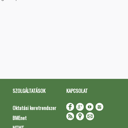
SZOLGÁLTATÁSOK
KAPCSOLAT
Oktatási keretrendszer
BMEnet
MTMT