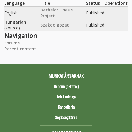
Language
Title
Status
Operations
Bachelor Thesis
English
Published
Project
Hungarian
Szakdolgozat
Published
(source)
Navigation
Forums
Recent content
MUNKATÁRSAKNAK
Neptun (oktatói)
Telefonkönyv
Kancellária
Segítségkérés