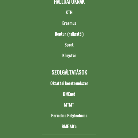
HALLGATÓKNAK
KTH
Erasmus
Neptun (hallgatói)
Sport
Könyvtár
SZOLGÁLTATÁSOK
Oktatási keretrendszer
BMEnet
MTMT
Periodica Polytechnica
BME Alfa