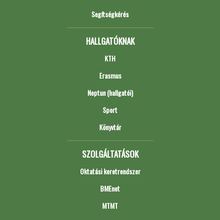
Segítségkérés
HALLGATÓKNAK
KTH
Erasmus
Neptun (hallgatói)
Sport
Könyvtár
SZOLGÁLTATÁSOK
Oktatási keretrendszer
BMEnet
MTMT