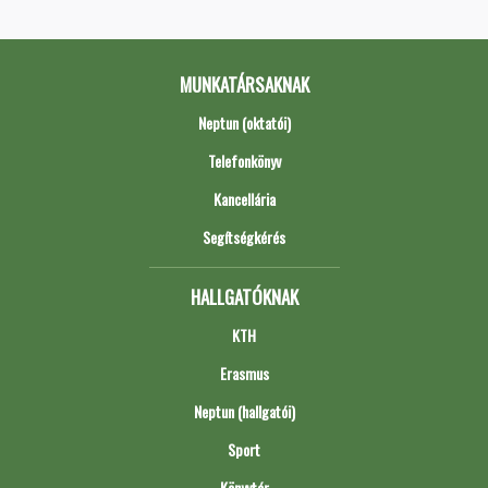
MUNKATÁRSAKNAK
Neptun (oktatói)
Telefonkönyv
Kancellária
Segítségkérés
HALLGATÓKNAK
KTH
Erasmus
Neptun (hallgatói)
Sport
Könyvtár