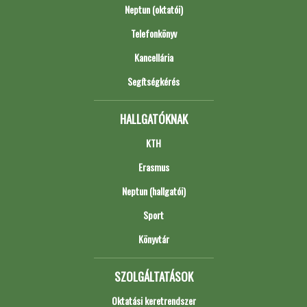
Neptun (oktatói)
Telefonkönyv
Kancellária
Segítségkérés
HALLGATÓKNAK
KTH
Erasmus
Neptun (hallgatói)
Sport
Könyvtár
SZOLGÁLTATÁSOK
Oktatási keretrendszer