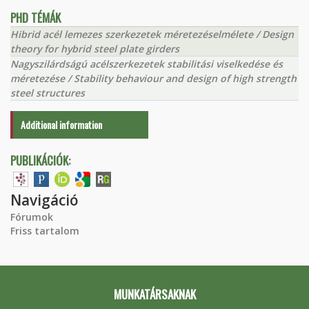
PHD TÉMÁK
Hibrid acél lemezes szerkezetek méretezéselmélete / Design
theory for hybrid steel plate girders
Nagyszilárdságú acélszerkezetek stabilitási viselkedése és
méretezése / Stability behaviour and design of high strength
steel structures
Additional information
PUBLIKÁCIÓK:
Navigáció
Fórumok
Friss tartalom
MUNKATÁRSAKNAK