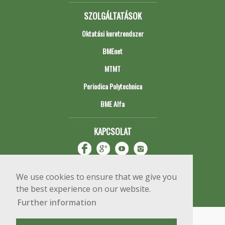
SZOLGÁLTATÁSOK
Oktatási keretrendszer
BMEnet
MTMT
Periodica Polytechnica
BME Alfa
KAPCSOLAT
We use cookies to ensure that we give you
the best experience on our website.
Further information
Impresszum
Copyright © 2020 BME Építőmérnöki Kar