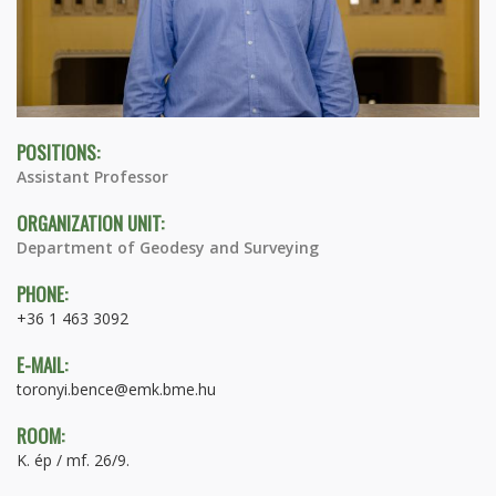
POSITIONS:
Assistant Professor
ORGANIZATION UNIT:
Department of Geodesy and Surveying
PHONE:
+36 1 463 3092
E-MAIL:
toronyi.bence@emk.bme.hu
ROOM:
K. ép / mf. 26/9.