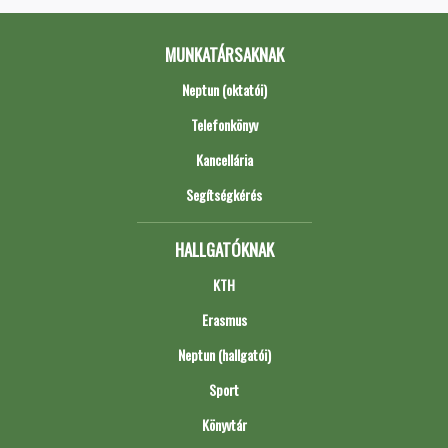
MUNKATÁRSAKNAK
Neptun (oktatói)
Telefonkönyv
Kancellária
Segítségkérés
HALLGATÓKNAK
KTH
Erasmus
Neptun (hallgatói)
Sport
Könyvtár