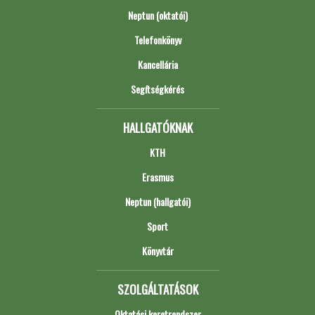
Neptun (oktatói)
Telefonkönyv
Kancellária
Segítségkérés
HALLGATÓKNAK
KTH
Erasmus
Neptun (hallgatói)
Sport
Könyvtár
SZOLGÁLTATÁSOK
Oktatási keretrendszer