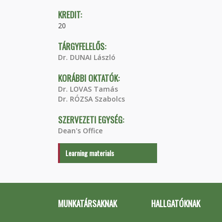
KREDIT:
20
TÁRGYFELELŐS:
Dr. DUNAI László
KORÁBBI OKTATÓK:
Dr. LOVAS Tamás
Dr. RÓZSA Szabolcs
SZERVEZETI EGYSÉG:
Dean's Office
Learning materials
MUNKATÁRSAKNAK
HALLGATÓKNAK