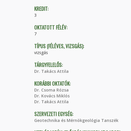
KREDIT:
3
OKTATOTT FÉLÉV:
7
TÍPUS (FÉLÉVES, VIZSGÁS):
vizsgás
TÁRGYFELELŐS:
Dr. Takács Attila
KORÁBBI OKTATÓK:
Dr. Csoma Rózsa
Dr. Kovács Miklós
Dr. Takács Attila
SZERVEZETI EGYSÉG:
Geotechnika és Mérnökgeológia Tanszék