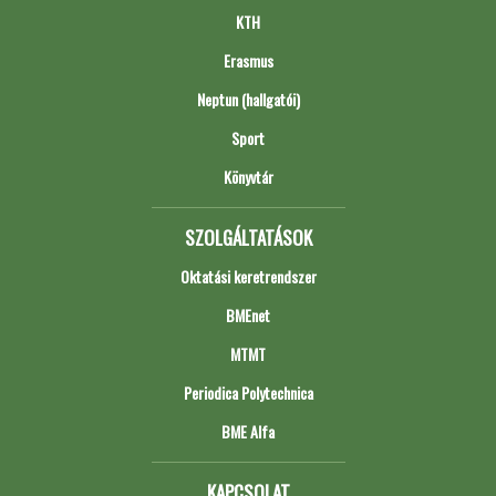
KTH
Erasmus
Neptun (hallgatói)
Sport
Könyvtár
SZOLGÁLTATÁSOK
Oktatási keretrendszer
BMEnet
MTMT
Periodica Polytechnica
BME Alfa
KAPCSOLAT