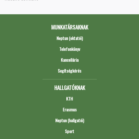
MUNKATÁRSAKNAK
Neptun (oktatói)
Telefonkönyv
Kancellária
Segítségkérés
HALLGATÓKNAK
KTH
Erasmus
Neptun (hallgatói)
Sport