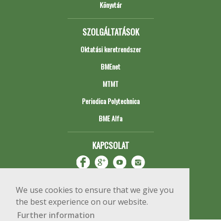
Könyvtár
SZOLGÁLTATÁSOK
Oktatási keretrendszer
BMEnet
MTMT
Periodica Polytechnica
BME Alfa
KAPCSOLAT
We use cookies to ensure that we give you
the best experience on our website.
Further information