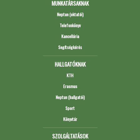
MUNKATÁRSAKNAK
Neptun (oktatói)
Telefonkönyv
Kancellária
Segítségkérés
HALLGATÓKNAK
KTH
Erasmus
Neptun (hallgatói)
Sport
Könyvtár
SZOLGÁLTATÁSOK