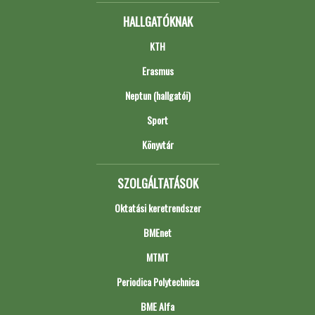
HALLGATÓKNAK
KTH
Erasmus
Neptun (hallgatói)
Sport
Könyvtár
SZOLGÁLTATÁSOK
Oktatási keretrendszer
BMEnet
MTMT
Periodica Polytechnica
BME Alfa