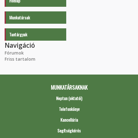
Honlap
Munkatársak
Tantárgyak
Navigáció
Fórumok
Friss tartalom
MUNKATÁRSAKNAK
Neptun (oktatói)
Telefonkönyv
Kancellária
Segítségkérés